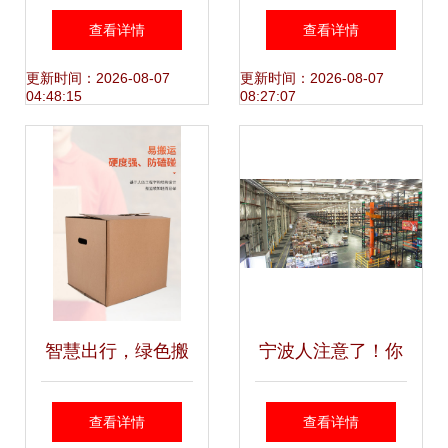
择 “一扣得”最生态
务与物流协同发展
查看详情
查看详情
纸箱迎来新突破
大会在杭开幕 一扣
更新时间：2026-08-07
更新时间：2026-08-07
04:48:15
08:27:07
得免胶带纸箱引领
绿色物流新潮流
智慧出行，绿色搬
宁波人注意了！你
家 德国设计免胶带
的双十一将有新变
查看详情
查看详情