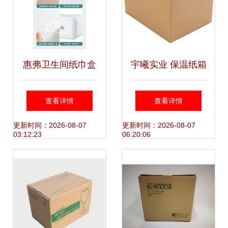
惠弗卫生间纸巾盒
宇曦实业 保温纸箱
免打孔设计让收纳
引领绿色包装新潮
查看详情
查看详情
更简洁、生活更高
流，开启免胶带时
更新时间：2026-08-07
更新时间：2026-08-07
03:12:23
06:20:06
效
代