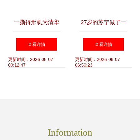
一撕得邢凯为清华
27岁的苏宁做了一
EMBA上课两小时
件大好事，让快递
查看详情
查看详情
都说了啥？免胶带
行业越来越绿了
更新时间：2026-08-07
更新时间：2026-08-07
00:12:47
06:50:23
纸箱的秘密
Information