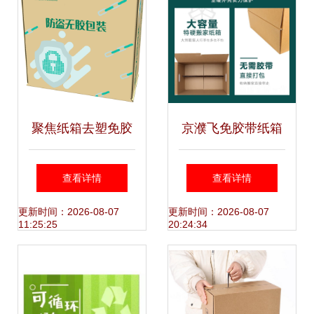
聚焦纸箱去塑免胶
京濮飞免胶带纸箱
带方案设计 秉信为
德国工艺，让搬家
查看详情
查看详情
包装的永续利用赋
更轻松、更环保
更新时间：2026-08-07
更新时间：2026-08-07
11:25:25
20:24:34
能