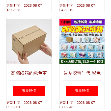
特硬加厚纸箱详解
化 绿色物流、快递
更新时间：2026-08-07
更新时间：2026-08-07
13:08:28
04:35:19
单‘变脸’你都get到
了吗？
高档纸箱的绿色革
告别胶带时代 彩色
新 环保革新催奋
拉链纸箱如何重塑
查看详情
查看详情
进，精益制造保安
绿色快递包装新体
更新时间：2026-08-07
更新时间：2026-08-07
09:32:01
07:02:48