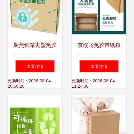
聚焦纸箱去塑免胶
京濮飞免胶带纸箱
带方案设计 秉信为
德国工艺，让搬家
查看详情
查看详情
包装的永续利用赋
更轻松、更环保
更新时间：2026-08-04
更新时间：2026-08-04
20:56:20
11:24:30
能