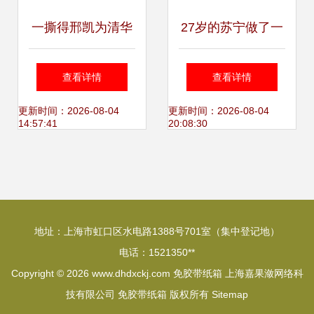
一撕得邢凯为清华
27岁的苏宁做了一
EMBA上课两小时
件大好事，让快递
查看详情
查看详情
都说了啥？免胶带
行业越来越绿了
更新时间：2026-08-04
更新时间：2026-08-04
14:57:41
20:08:30
纸箱的秘密
地址：上海市虹口区水电路1388号701室（集中登记地）
电话：1521350**
Copyright © 2026
www.dhdxckj.com
免胶带纸箱
上海嘉果潋网络科
技有限公司
免胶带纸箱
版权所有
Sitemap