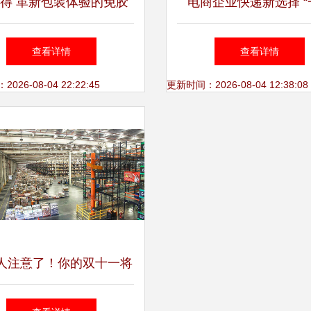
得 革新包装体验的免胶
电商企业快递新选择 “
带纸箱品牌与价格分析
得”最生态纸箱迎来新
查看详情
查看详情
26-08-04 22:22:45
更新时间：2026-08-04 12:38:08
人注意了！你的双十一将
新变化 绿色物流、快递