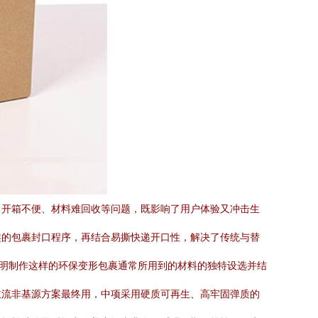
、开箱不便、材料难回收等问题，既影响了用户体验又冲击生
类的包裹封口程序，再结合易撕快递开口性，解决了传统与替
点明制作这样的环保变形包裹通常所用到的材料的独特设选并结
主流非基源方案最终用，中项采用硬质可再生、高牢固弹质的