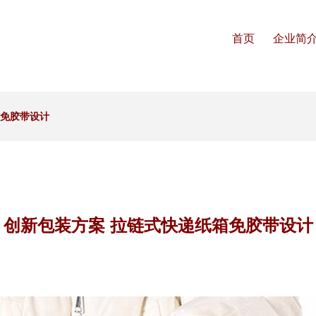
首页
企业简
箱免胶带设计
创新包装方案 拉链式快递纸箱免胶带设计