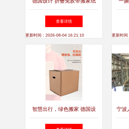
德国设计 折叠免胶带搬家纸
一撕
箱，让收纳整理更高效
查看详情
更新时间：2026-08-04 16:21:10
更新时间：20
智慧出行，绿色搬家 德国设
宁波
计免胶带特硬加厚纸箱详解
有