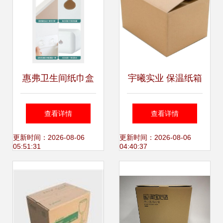
惠弗卫生间纸巾盒
宇曦实业 保温纸箱
免打孔设计让收纳
引领绿色包装新潮
查看详情
查看详情
更简洁、生活更高
流，开启免胶带时
更新时间：2026-08-06
更新时间：2026-08-06
05:51:31
04:40:37
效
代