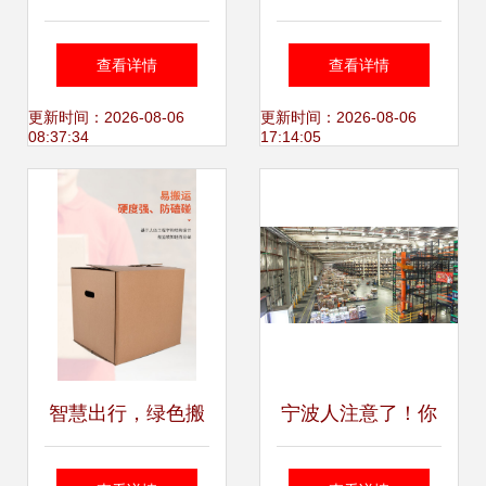
择 “一扣得”最生态
务与物流协同发展
查看详情
查看详情
纸箱迎来新突破
大会在杭开幕 一扣
更新时间：2026-08-06
更新时间：2026-08-06
08:37:34
17:14:05
得免胶带纸箱引领
绿色物流新潮流
智慧出行，绿色搬
宁波人注意了！你
家 德国设计免胶带
的双十一将有新变