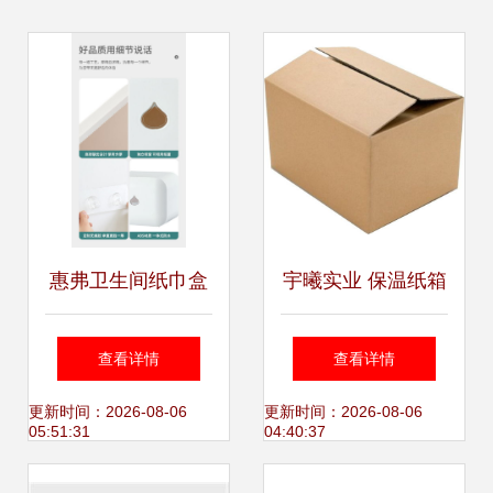
惠弗卫生间纸巾盒
宇曦实业 保温纸箱
免打孔设计让收纳
引领绿色包装新潮
查看详情
查看详情
更简洁、生活更高
流，开启免胶带时
更新时间：2026-08-06
更新时间：2026-08-06
05:51:31
04:40:37
效
代