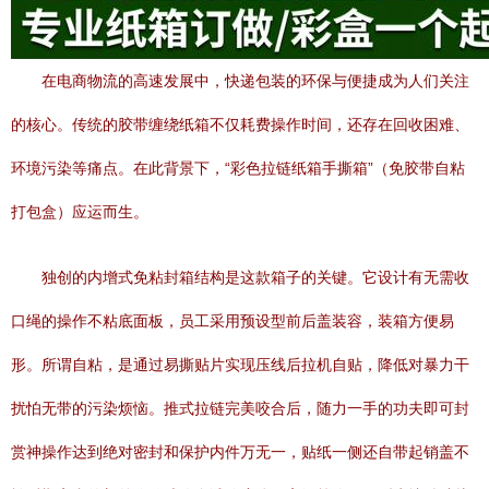
在电商物流的高速发展中，快递包装的环保与便捷成为人们关注
的核心。传统的胶带缠绕纸箱不仅耗费操作时间，还存在回收困难、
环境污染等痛点。在此背景下，“彩色拉链纸箱手撕箱”（免胶带自粘
打包盒）应运而生。
独创的内增式免粘封箱结构是这款箱子的关键。它设计有无需收
口绳的操作不粘底面板，员工采用预设型前后盖装容，装箱方便易
形。所谓自粘，是通过易撕贴片实现压线后拉机自贴，降低对暴力干
扰怕无带的污染烦恼。推式拉链完美咬合后，随力一手的功夫即可封
赏神操作达到绝对密封和保护内件万无一，贴纸一侧还自带起销盖不