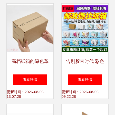
高档纸箱的绿色革
告别胶带时代 彩色
新 环保革新催奋
拉链纸箱如何重塑
查看详情
查看详情
进，精益制造保安
绿色快递包装新体
更新时间：2026-08-06
更新时间：2026-08-06
13:07:28
09:22:28
全
验