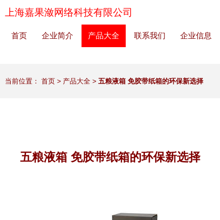
上海嘉果潋网络科技有限公司
首页
企业简介
产品大全
联系我们
企业信息
当前位置：
首页
>
产品大全
>
五粮液箱 免胶带纸箱的环保新选择
五粮液箱 免胶带纸箱的环保新选择