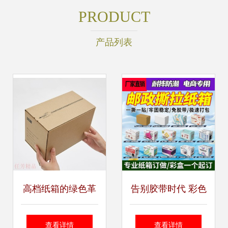
PRODUCT
产品列表
高档纸箱的绿色革
告别胶带时代 彩色
新 环保革新催奋
拉链纸箱如何重塑
查看详情
查看详情