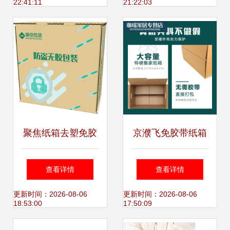
22:41:11
21:22:03
点
聚焦纸箱去塑免胶
京濮飞免胶带纸箱
带方案设计 秉信为
德国工艺，让搬家
查看详情
查看详情
包装的永续利用赋
更轻松、更环保
更新时间：2026-08-06
更新时间：2026-08-06
18:53:00
17:50:09
能