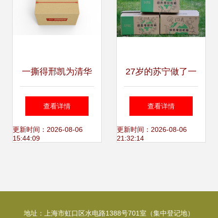
一撕得邢凯为清华
27岁的苏宁做了一
EMBA上课两小时
件大好事，让快递
查看详情
查看详情
都说了啥？免胶带
行业越来越绿了
更新时间：2026-08-06
更新时间：2026-08-06
15:44:09
21:32:14
纸箱的秘密
地址：上海市虹口区水电路1388号701室（集中登记地）